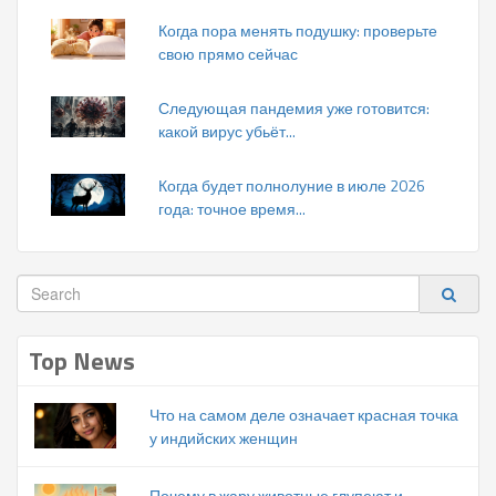
Когда пора менять подушку: проверьте
свою прямо сейчас
Следующая пандемия уже готовится:
какой вирус убьёт...
Когда будет полнолуние в июле 2026
года: точное время...
Top News
Что на самом деле означает красная точка
у индийских женщин
Почему в жару животные глупеют и