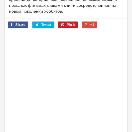
прошлых фильмах главами книг и сосредоточенная на
новом поколении хоббитов.
Share
Tweet
Pin it
+1