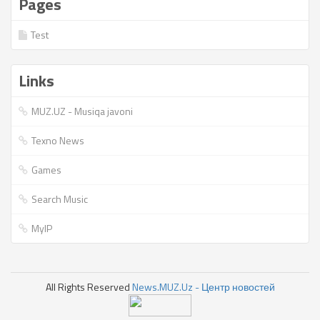
Pages
Test
Links
MUZ.UZ - Musiqa javoni
Texno News
Games
Search Music
MyIP
All Rights Reserved
News.MUZ.Uz - Центр новостей