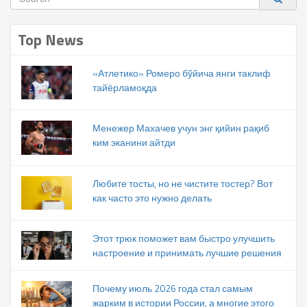
Top News
«Атлетико» Ромеро бўйича янги таклиф
тайёрламоқда
Менежер Махачев учун энг қийин рақиб
ким эканини айтди
Любите тосты, но не чистите тостер? Вот
как часто это нужно делать
Этот трюк поможет вам быстро улучшить
настроение и принимать лучшие решения
Почему июль 2026 года стал самым
жарким в истории России, а многие этого