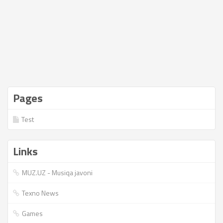
Pages
Test
Links
MUZ.UZ - Musiqa javoni
Texno News
Games