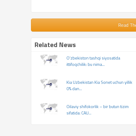
Read Th
Related News
O‘zbekiston tashqi siyosatida
ittifoqchilik: bu nima...
Kia Uzbekistan Kia Sonet uchun yillik
0% dan...
Oilaviy shifokorlik – bir butun tizim
sifatida: CAU...