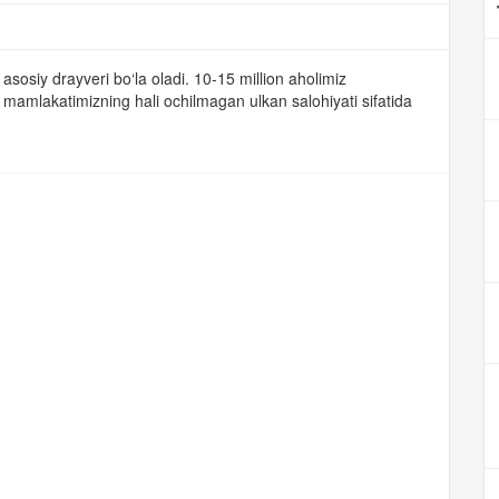
asosiy drayveri bo‘la oladi. 10-15 million aholimiz
 mamlakatimizning hali ochilmagan ulkan salohiyati sifatida