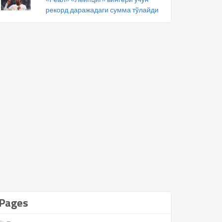
рекорд даражадаги сумма тўлайди
Pages