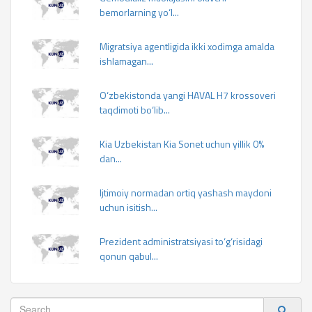
bemorlarning yo‘l...
Migratsiya agentligida ikki xodimga amalda
ishlamagan...
O‘zbekistonda yangi HAVAL H7 krossoveri
taqdimoti bo‘lib...
Kia Uzbekistan Kia Sonet uchun yillik 0%
dan...
Ijtimoiy normadan ortiq yashash maydoni
uchun isitish...
Prezident administratsiyasi to‘g‘risidagi
qonun qabul...