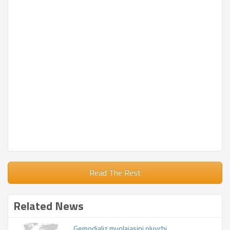
Read The Rest
Related News
Gemodializ muolajasini oluvchi