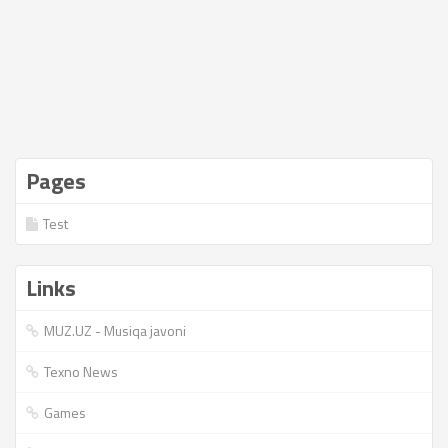
Pages
Test
Links
MUZ.UZ - Musiqa javoni
Texno News
Games