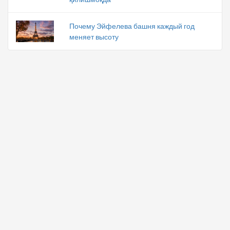
Почему Эйфелева башня каждый год
меняет высоту