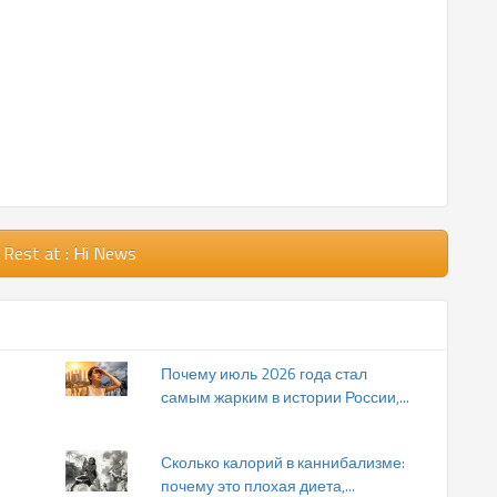
 Rest
at : Hi News
Почему июль 2026 года стал
самым жарким в истории России,...
Сколько калорий в каннибализме:
почему это плохая диета,...