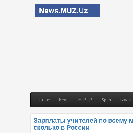
Home
News
MUZ.UZ
Sport
Law an
Зарплаты учителей по всему м
сколько в России