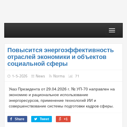
Toggle
navigati
Повысится энергоэффективность
отраслей экономики и объектов
социальной сферы
1-5-2026
News
Norma
71
Указ Президента от 29.04.2026 г. № УП-70 направлен на
экономию и рациональное использование
энергоресурсов, применение технологий ИИ и
совершенствование системы подготовки кадров сферы.
Share
Tweet
+1