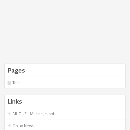
Pages
Test
Links
MUZ.UZ - Musiqa javoni
Texno News