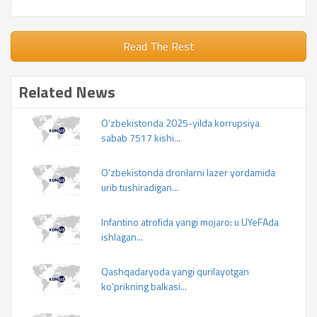
Read The Rest
Related News
O‘zbekistonda 2025-yilda korrupsiya
sabab 7517 kishi...
O‘zbekistonda dronlarni lazer yordamida
urib tushiradigan...
Infantino atrofida yangi mojaro: u UYeFAda
ishlagan...
Qashqadaryoda yangi qurilayotgan
ko‘prikning balkasi...