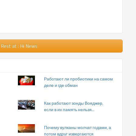
 Rest
at : Hi News
Работают ли пробиотики на самом
деле и где обман
Как работают зонды Вояджер,
если в их память нельзя...
Почему вулканы молчат годами, а
потом вдруг извергаются