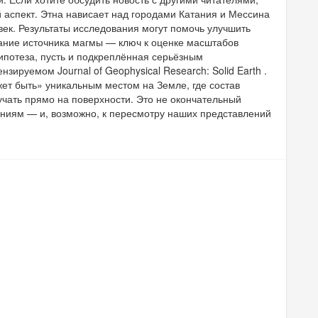
ий аспект. Этна нависает над городами Катания и Мессина
овек. Результаты исследования могут помочь улучшить
ание источника магмы — ключ к оценке масштабов
гипотеза, пусть и подкреплённая серьёзным
ируемом Journal of Geophysical Research: Solid Earth .
ет быть» уникальным местом на Земле, где состав
чать прямо на поверхности. Это не окончательный
аниям — и, возможно, к пересмотру наших представлений