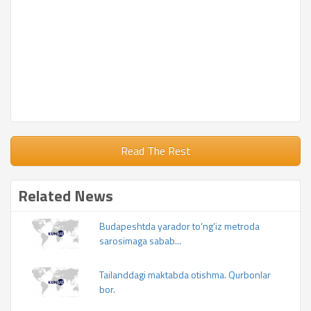
Read The Rest
Related News
Budapeshtda yarador to‘ng‘iz metroda
sarosimaga sabab...
Tailanddagi maktabda otishma. Qurbonlar
bor.