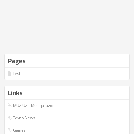
Pages
Test
Links
MUZ.UZ - Musiqa javoni
Texno News
Games