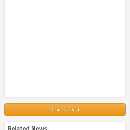
Read The Rest
Related News