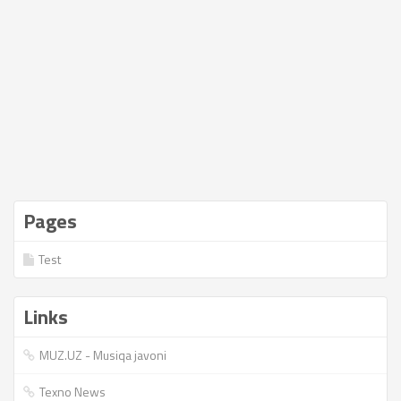
Pages
Test
Links
MUZ.UZ - Musiqa javoni
Texno News