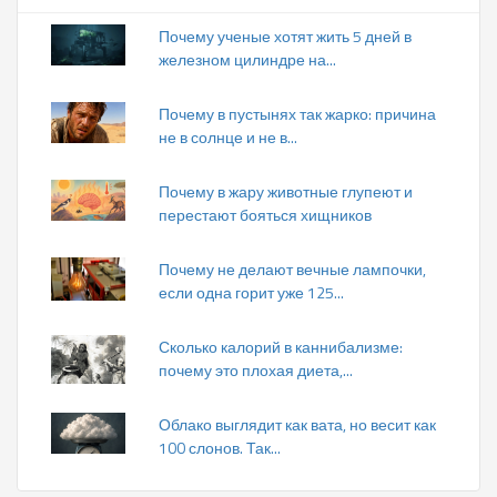
Почему ученые хотят жить 5 дней в
железном цилиндре на...
Почему в пустынях так жарко: причина
не в солнце и не в...
Почему в жару животные глупеют и
перестают бояться хищников
Почему не делают вечные лампочки,
если одна горит уже 125...
Сколько калорий в каннибализме:
почему это плохая диета,...
Облако выглядит как вата, но весит как
100 слонов. Так...