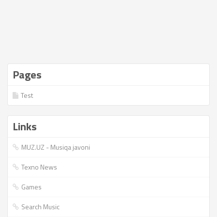
Pages
Test
Links
MUZ.UZ - Musiqa javoni
Texno News
Games
Search Music