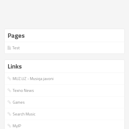
Pages
Test
Links
MUZ.UZ - Musiqa javoni
Texno News
Games
Search Music
MyIP