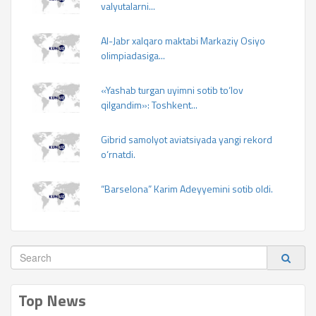
valyutalarni...
Al-Jabr xalqaro maktabi Markaziy Osiyo
olimpiadasiga...
«Yashab turgan uyimni sotib to‘lov
qilgandim»: Toshkent...
Gibrid samolyot aviatsiyada yangi rekord
o‘rnatdi.
“Barselona” Karim Adeyyemini sotib oldi.
Top News