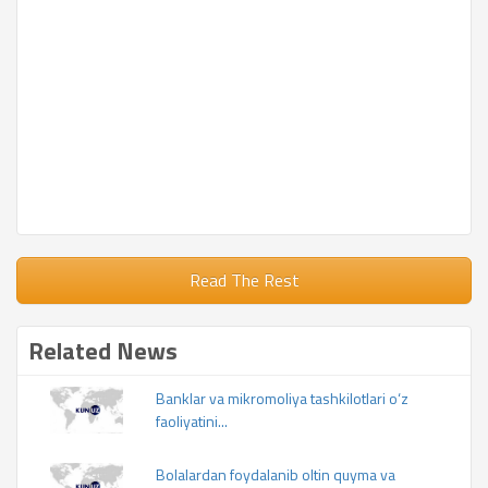
Read The Rest
Related News
Banklar va mikromoliya tashkilotlari o‘z
faoliyatini...
Bolalardan foydalanib oltin quyma va