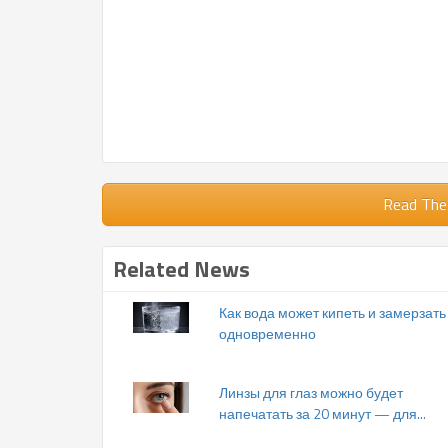
Read The
Related News
Как вода может кипеть и замерзать
одновременно
Линзы для глаз можно будет
напечатать за 20 минут — для...