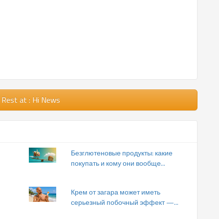
 Rest
at : Hi News
Безглютеновые продукты: какие
покупать и кому они вообще...
Крем от загара может иметь
серьезный побочный эффект —...