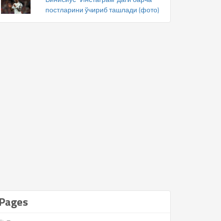
постларини ўчириб ташлади (фото)
Pages