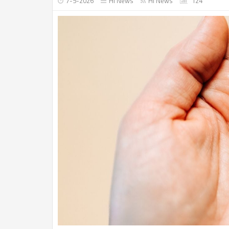
7-5-2026
Hi News
Hi News
124