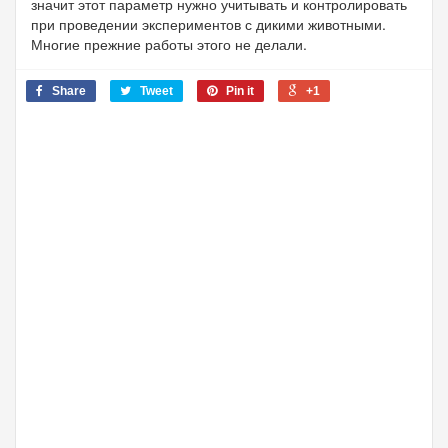
значит этот параметр нужно учитывать и контролировать
при проведении экспериментов с дикими животными.
Многие прежние работы этого не делали.
Share
Tweet
Pin it
+1