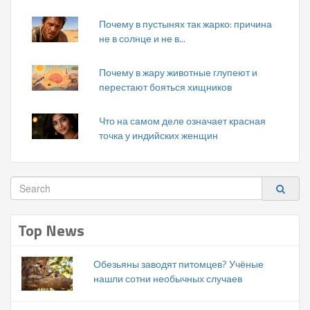
Почему в пустынях так жарко: причина
не в солнце и не в...
Почему в жару животные глупеют и
перестают бояться хищников
Что на самом деле означает красная
точка у индийских женщин
Top News
Обезьяны заводят питомцев? Учёные
нашли сотни необычных случаев