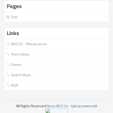
Pages
Test
Links
MUZ.UZ - Musiqa javoni
Texno News
Games
Search Music
MyIP
All Rights Reserved
News.MUZ.Uz - Центр новостей