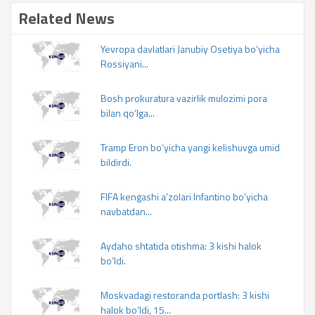
Related News
Yevropa davlatlari Janubiy Osetiya bo‘yicha
Rossiyani...
Bosh prokuratura vazirlik mulozimi pora
bilan qo‘lga...
Tramp Eron bo‘yicha yangi kelishuvga umid
bildirdi.
FIFA kengashi a’zolari Infantino bo‘yicha
navbatdan...
Aydaho shtatida otishma: 3 kishi halok
bo‘ldi.
Moskvadagi restoranda portlash: 3 kishi
halok bo‘ldi, 15...