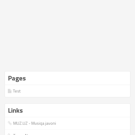
Pages
Test
Links
MUZ.UZ - Musiqa javoni