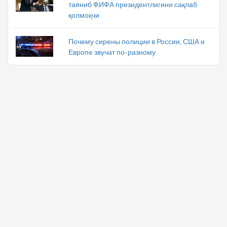
таяниб ФИФА президентлигини сақлаб
қолмоқчи
Почему сирены полиции в России, США и
Европе звучат по-разному