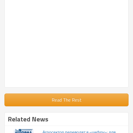
Read The Rest
Related News
Агросектор переводят в «цифру»: для