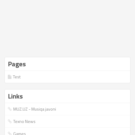
Pages
Test
Links
MUZ.UZ - Musiqa javoni
Texno News
Games