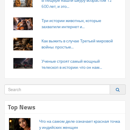
В пещере нашли шкуру возрастом 12
600 лет, и это...
Три истории животных, которые
захватили интернет и...
Как выжить в случае Третьей мировой
войны: простые...
Ученые строят самый мощный
телескоп в истории: что он нам...
Top News
Что на самом деле означает красная точка
у индийских женщин