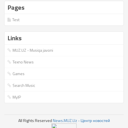
Pages
Test
Links
MUZ.UZ - Musiqa javoni
Texno News
Games
Search Music
MyIP
All Rights Reserved
News.MUZ.Uz - Центр новостей