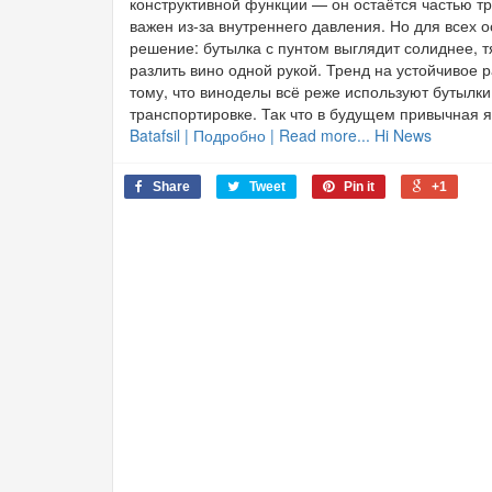
конструктивной функции — он остаётся частью тр
важен из-за внутреннего давления. Но для всех о
решение: бутылка с пунтом выглядит солиднее, 
разлить вино одной рукой. Тренд на устойчивое 
тому, что виноделы всё реже используют бутылк
транспортировке. Так что в будущем привычная я
Batafsil | Подробно | Read more... Hi News
Share
Tweet
Pin it
+1