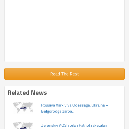
Read The Rest
Related News
Rossiya Xarkiv va Odessaga, Ukraina –
Belgorodga zarba...
Zelenskiy AQSh bilan Patriot raketalari