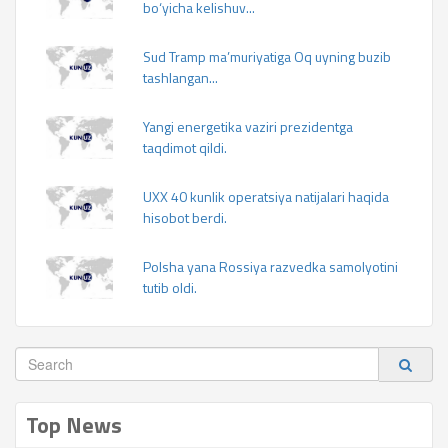
bo‘yicha kelishuv...
Sud Tramp ma’muriyatiga Oq uyning buzib
tashlangan...
Yangi energetika vaziri prezidentga
taqdimot qildi.
UXX 40 kunlik operatsiya natijalari haqida
hisobot berdi.
Polsha yana Rossiya razvedka samolyotini
tutib oldi.
Top News