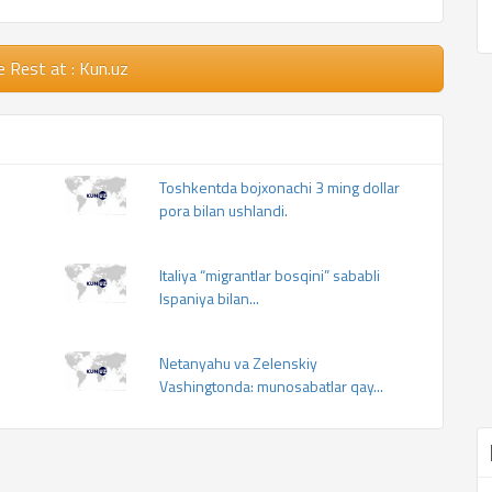
e Rest
at : Kun.uz
Toshkentda bojxonachi 3 ming dollar
pora bilan ushlandi.
Italiya “migrantlar bosqini” sababli
Ispaniya bilan...
Netanyahu va Zelenskiy
Vashingtonda: munosabatlar qay...