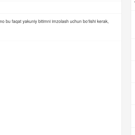
o bu faqat yakuniy bitimni imzolash uchun bo‘lishi kerak,