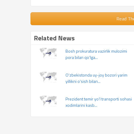
Read Th
Related News
Bosh prokuratura vazirlik mulozimi
pora bilan qo‘lga...
O‘zbekistonda uy-joy bozori yarim
yillikni o‘sish bilan...
Prezident temir yo‘l transporti sohasi
xodimlarini kasb...