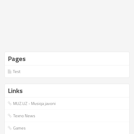
Pages
Test
Links
MUZ.UZ - Musiqa javoni
Texno News
Games