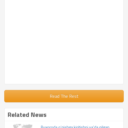
Read The Rest
Related News
Buxoroda o‘qishga kiritishni va’da qilgan