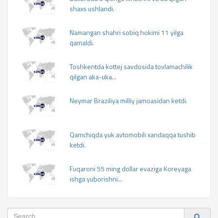
shaxs ushlandi.
Namangan shahri sobiq hokimi 11 yilga
qamaldi.
Toshkentda kottej savdosida tovlamachilik
qilgan aka-uka...
Neymar Braziliya milliy jamoasidan ketdi.
Qamchiqda yuk avtomobili xandaqqa tushib
ketdi.
Fuqaroni 55 ming dollar evaziga Koreyaga
ishga yuborishni...