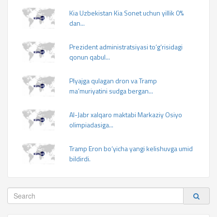
Kia Uzbekistan Kia Sonet uchun yillik 0%
dan...
Prezident administratsiyasi to‘g‘risidagi
qonun qabul...
Plyajga qulagan dron va Tramp
ma’muriyatini sudga bergan...
Al-Jabr xalqaro maktabi Markaziy Osiyo
olimpiadasiga...
Tramp Eron bo‘yicha yangi kelishuvga umid
bildirdi.