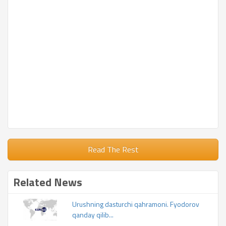
Read The Rest
Related News
Urushning dasturchi qahramoni. Fyodorov
qanday qilib...