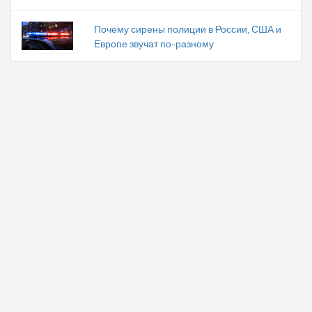
Почему сирены полиции в России, США и
Европе звучат по-разному