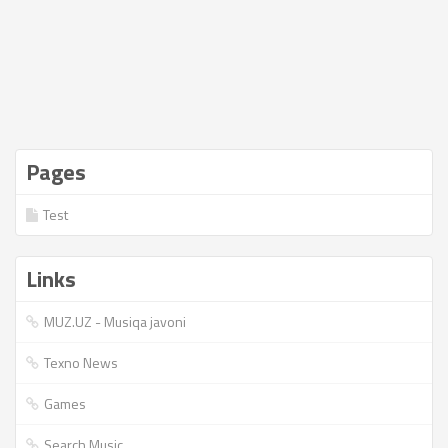
Pages
Test
Links
MUZ.UZ - Musiqa javoni
Texno News
Games
Search Music