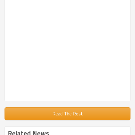
Read The Rest
Related News