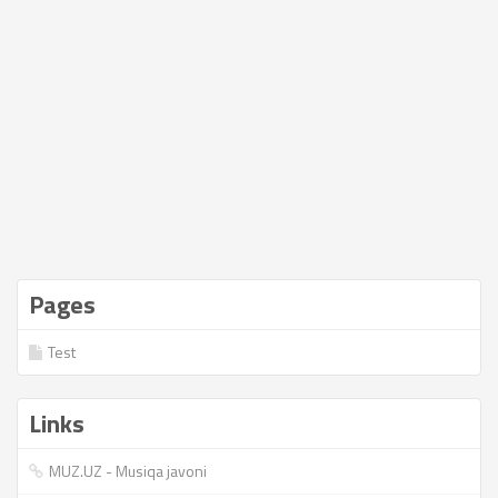
Pages
Test
Links
MUZ.UZ - Musiqa javoni