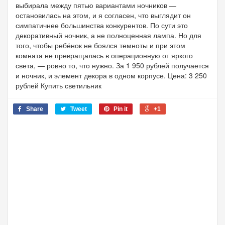
выбирала между пятью вариантами ночников —
остановилась на этом, и я согласен, что выглядит он
симпатичнее большинства конкурентов. По сути это
декоративный ночник, а не полноценная лампа. Но для
того, чтобы ребёнок не боялся темноты и при этом
комната не превращалась в операционную от яркого
света, — ровно то, что нужно. За 1 950 рублей получается
и ночник, и элемент декора в одном корпусе. Цена: 3 250
рублей Купить светильник
Share
Tweet
Pin it
+1