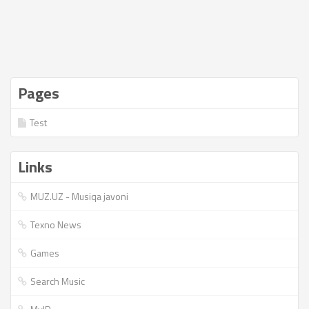
Pages
Test
Links
MUZ.UZ - Musiqa javoni
Texno News
Games
Search Music