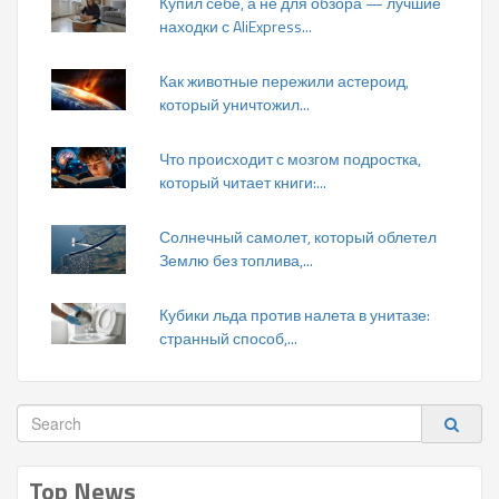
Купил себе, а не для обзора — лучшие
находки с AliExpress...
Как животные пережили астероид,
который уничтожил...
Что происходит с мозгом подростка,
который читает книги:...
Солнечный самолет, который облетел
Землю без топлива,...
Кубики льда против налета в унитазе:
странный способ,...
Top News