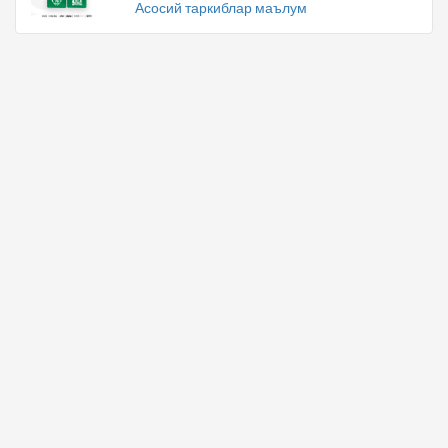
Асосий таркиблар маълум