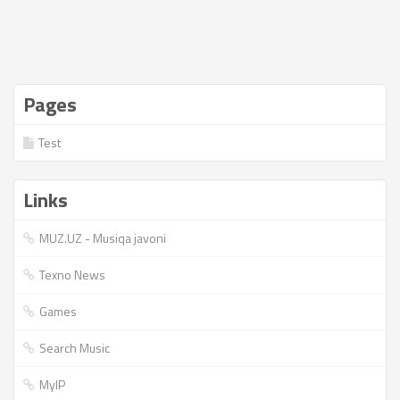
Pages
Test
Links
MUZ.UZ - Musiqa javoni
Texno News
Games
Search Music
MyIP