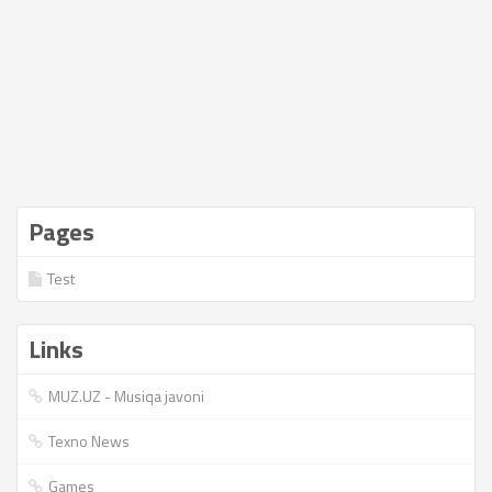
Pages
Test
Links
MUZ.UZ - Musiqa javoni
Texno News
Games