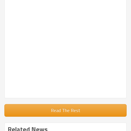
Read The Rest
Related News