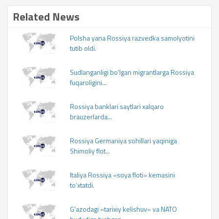
Related News
Polsha yana Rossiya razvedka samolyotini
tutib oldi.
Sudlanganligi bo‘lgan migrantlarga Rossiya
fuqaroligini...
Rossiya banklari saytlari xalqaro
brauzerlarda...
Rossiya Germaniya sohillari yaqiniga
Shimoliy flot...
Italiya Rossiya «soya floti» kemasini
to‘xtatdi.
G‘azodagi «tarixiy kelishuv» va NATO