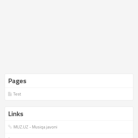
Pages
Test
Links
MUZ.UZ - Musiqa javoni