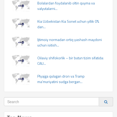
Bolalardan foydalanib oltin quyma va
valyutalarni...
Kia Uzbekistan Kia Sonet uchun yillik 0%
dan...
Ijtimoiy normadan ortiq yashash maydoni
uchun isitish...
Oilaviy shifokorlik – bir butun tizim sifatida:
CAU...
Plyajga qulagan dron va Tramp
ma’muriyatini sudga bergan...