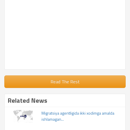
Read The Rest
Related News
Migratsiya agentligida ikki xodimga amalda
ishlamagan...