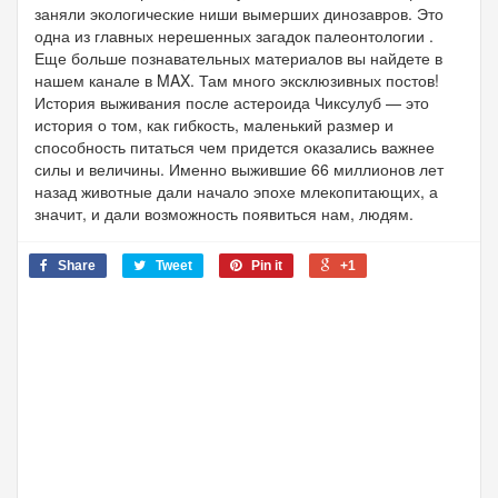
заняли экологические ниши вымерших динозавров. Это
одна из главных нерешенных загадок палеонтологии .
Еще больше познавательных материалов вы найдете в
нашем канале в MAX. Там много эксклюзивных постов!
История выживания после астероида Чиксулуб — это
история о том, как гибкость, маленький размер и
способность питаться чем придется оказались важнее
силы и величины. Именно выжившие 66 миллионов лет
назад животные дали начало эпохе млекопитающих, а
значит, и дали возможность появиться нам, людям.
Share
Tweet
Pin it
+1