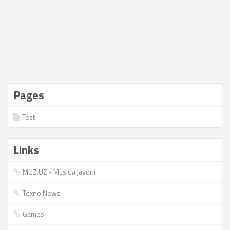
Pages
Test
Links
MUZ.UZ - Musiqa javoni
Texno News
Games