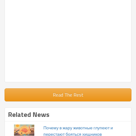
Read The Rest
Related News
Почему в жару животные глупеют и
перестают бояться хищников