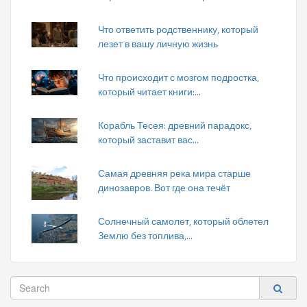
Что ответить родственнику, который
лезет в вашу личную жизнь
Что происходит с мозгом подростка,
который читает книги:...
Корабль Тесея: древний парадокс,
который заставит вас...
Самая древняя река мира старше
динозавров. Вот где она течёт
Солнечный самолет, который облетел
Землю без топлива,...