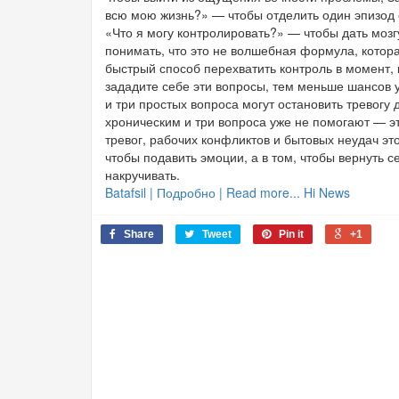
всю мою жизнь?» — чтобы отделить один эпизод о
«Что я могу контролировать?» — чтобы дать мозг
понимать, что это не волшебная формула, котора
быстрый способ перехватить контроль в момент, 
зададите себе эти вопросы, тем меньше шансов у
и три простых вопроса могут остановить тревогу 
хроническим и три вопроса уже не помогают — эт
тревог, рабочих конфликтов и бытовых неудач это
чтобы подавить эмоции, а в том, чтобы вернуть с
накручивать.
Batafsil | Подробно | Read more... Hi News
Share
Tweet
Pin it
+1