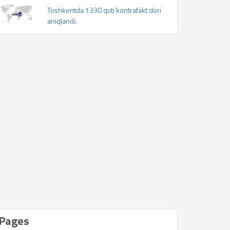
Toshkentda 1330 quti kontrafakt dori
aniqlandi.
Pages