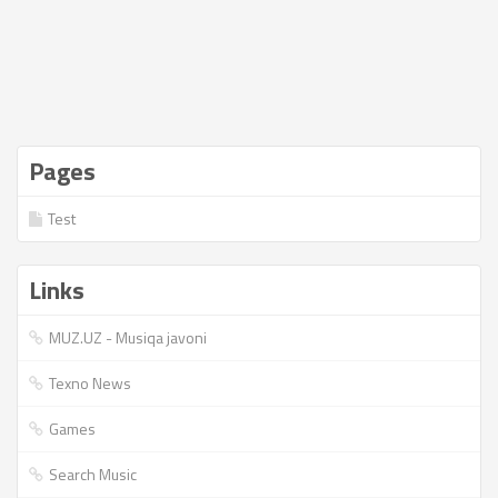
Pages
Test
Links
MUZ.UZ - Musiqa javoni
Texno News
Games
Search Music