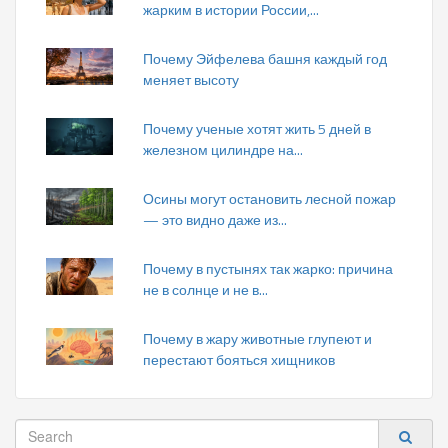
жарким в истории России,...
Почему Эйфелева башня каждый год
меняет высоту
Почему ученые хотят жить 5 дней в
железном цилиндре на...
Осины могут остановить лесной пожар
— это видно даже из...
Почему в пустынях так жарко: причина
не в солнце и не в...
Почему в жару животные глупеют и
перестают бояться хищников