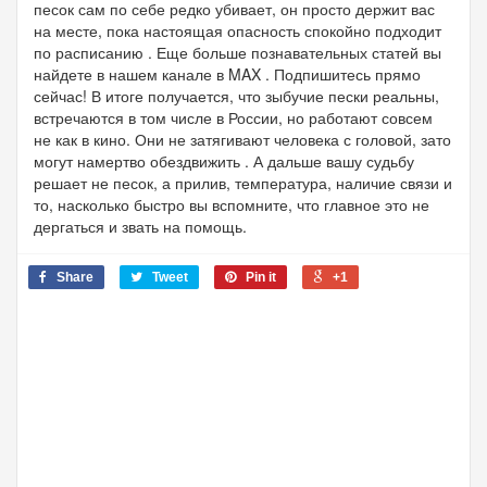
песок сам по себе редко убивает, он просто держит вас
на месте, пока настоящая опасность спокойно подходит
по расписанию . Еще больше познавательных статей вы
найдете в нашем канале в MAX . Подпишитесь прямо
сейчас! В итоге получается, что зыбучие пески реальны,
встречаются в том числе в России, но работают совсем
не как в кино. Они не затягивают человека с головой, зато
могут намертво обездвижить . А дальше вашу судьбу
решает не песок, а прилив, температура, наличие связи и
то, насколько быстро вы вспомните, что главное это не
дергаться и звать на помощь.
Share
Tweet
Pin it
+1