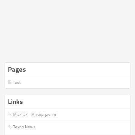
Pages
Test
Links
MUZ.UZ - Musiqa javoni
Texno News