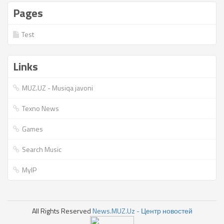
Pages
Test
Links
MUZ.UZ - Musiqa javoni
Texno News
Games
Search Music
MyIP
All Rights Reserved
News.MUZ.Uz - Центр новостей