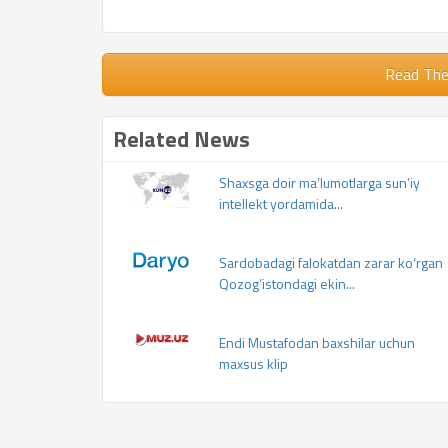
Read Th
Related News
Shaxsga doir ma’lumotlarga sun’iy
intellekt yordamida...
Sardobadagi falokatdan zarar ko‘rgan
Qozog‘istondagi ekin...
Endi Mustafodan baxshilar uchun
maxsus klip