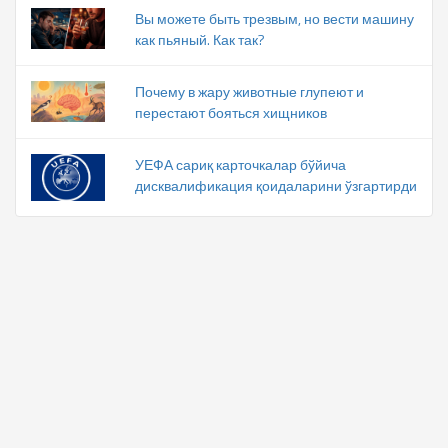
Вы можете быть трезвым, но вести машину
как пьяный. Как так?
Почему в жару животные глупеют и
перестают бояться хищников
УЕФА сариқ карточкалар бўйича
дисквалификация қоидаларини ўзгартирди