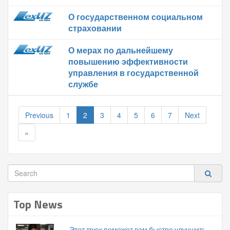
О государственном социальном
страховании
О мерах по дальнейшему
повышению эффективности
управления в государственной
службе
Previous
1
2
3
4
5
6
7
Next
»
Top News
Этот трюк поможет вам быстро улучшить