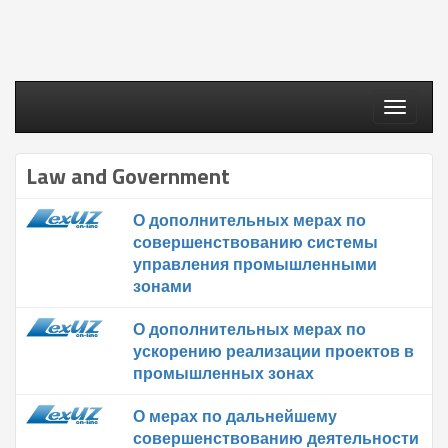
Toggle
navigati
Law and Government
О дополнительных мерах по
совершенствованию системы
управления промышленными
зонами
О дополнительных мерах по
ускорению реализации проектов в
промышленных зонах
О мерах по дальнейшему
совершенствованию деятельности