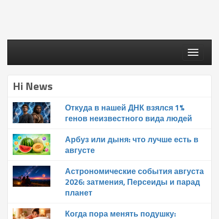
Toggle
navigati
Hi News
Откуда в нашей ДНК взялся 1%
генов неизвестного вида людей
Арбуз или дыня: что лучше есть в
августе
Астрономические события августа
2026: затмения, Персеиды и парад
планет
Когда пора менять подушку: