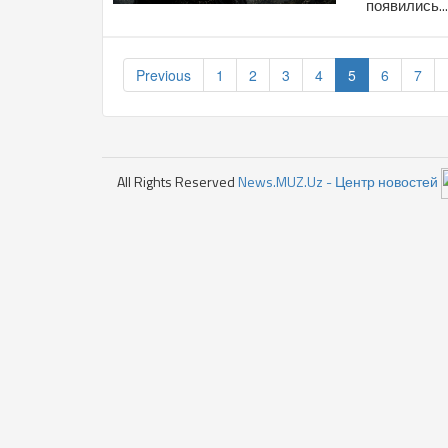
появились...
Previous
1
2
3
4
5
6
7
All Rights Reserved
News.MUZ.Uz - Центр новостей