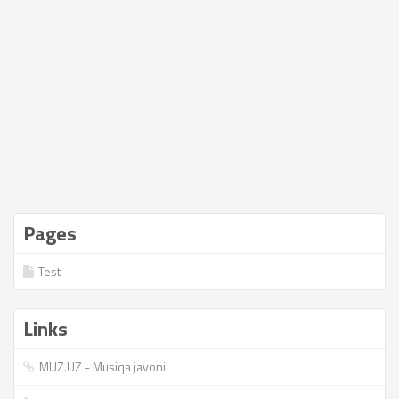
Pages
Test
Links
MUZ.UZ - Musiqa javoni