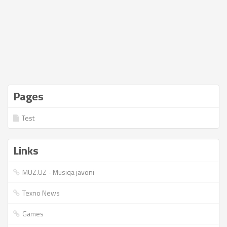
Pages
Test
Links
MUZ.UZ - Musiqa javoni
Texno News
Games