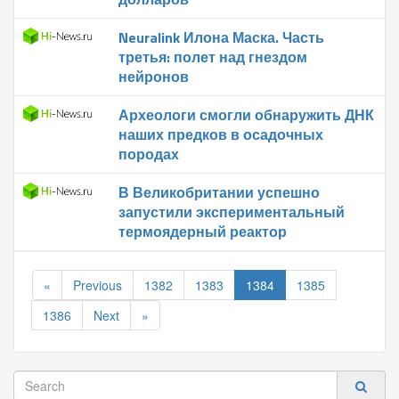
Neuralink Илона Маска. Часть
третья: полет над гнездом
нейронов
Археологи смогли обнаружить ДНК
наших предков в осадочных
породах
В Великобритании успешно
запустили экспериментальный
термоядерный реактор
«
Previous
1382
1383
1384
1385
1386
Next
»