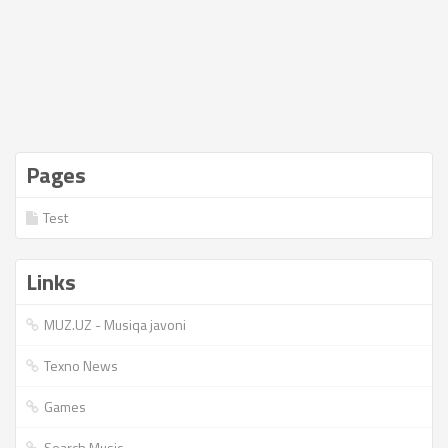
Pages
Test
Links
MUZ.UZ - Musiqa javoni
Texno News
Games
Search Music