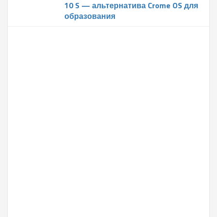
10 S — альтернатива Crome OS для
образования