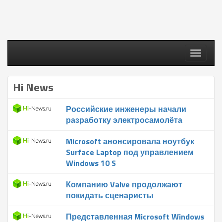
Toggle
navigati
Hi News
Российские инженеры начали
разработку электросамолёта
Microsoft анонсировала ноутбук
Surface Laptop под управлением
Windows 10 S
Компанию Valve продолжают
покидать сценаристы
Представленная Microsoft Windows