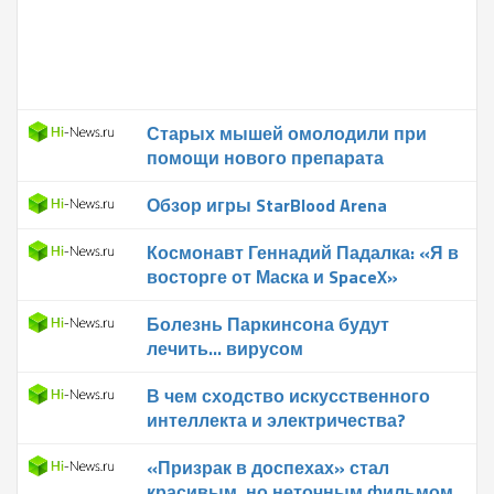
Старых мышей омолодили при
помощи нового препарата
Обзор игры StarBlood Arena
Космонавт Геннадий Падалка: «Я в
восторге от Маска и SpaceX»
Болезнь Паркинсона будут
лечить… вирусом
В чем сходство искусственного
интеллекта и электричества?
«Призрак в доспехах» стал
красивым, но неточным фильмом