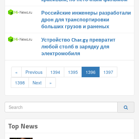
Российские инженеры разработали
дрон для транспортировки
больших грузов и раненых
Устройство Char.gy превратит
любой столб в зарядку для
электромобиля
«
Previous
1394
1395
1396
1397
1398
Next
»
Top News