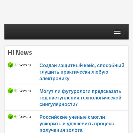
Toggle
navigati
Hi News
Создан защитный кейс, способный
глушить практически любую
электронику
Могут ли футурологи предсказать
год наступления технологической
сингулярности?
Российские учёные смогли
ускорить и удешевить процесс
получения золота