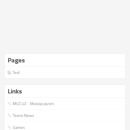
Pages
Test
Links
MUZ.UZ - Musiqa javoni
Texno News
Games