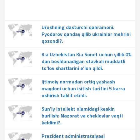
Urushning dasturchi qahramoni.
Fyodorov qanday qilib ukrainlar mehrini
qozondi?.
Kia Uzbekistan Kia Sonet uchun yillik 0%
dan boshlanadigan stavkali muddatli
to‘lov shartlarini e’lon qildi.
Ijtimoiy normadan ortiq yashash
maydoni uchun isitish tarifini 5 karra
oshirish taklif etildi.
Sun’iy intellekt olamidagi keskin
burilish: Nazorat va cheklovlar vaqti
keldimi?.
Prezident administratsiyasi