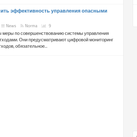
сить эффективность управления опасными
News
Norma
9
 меры по совершенствованию системы управления
тходами. Они предусматривают цифровой мониторинг
ходов, обязательное...