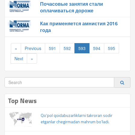
Почасовые занятия стали
оплачиваться дороже
Как применяется амнистия 2016
года
«
Previous
591
592
593
594
595
Next
»
Top News
Qo‘pol qoidabuzarliklarni takroran sodir
etganlar chegirmadan mahrum bo‘ladi.