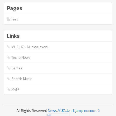
Pages
Test
Links
MUZ.UZ - Musiqa javoni
Texno News
Games
Search Music
MyIP
All Rights Reserved
News.MUZ.Uz - Центр новостей