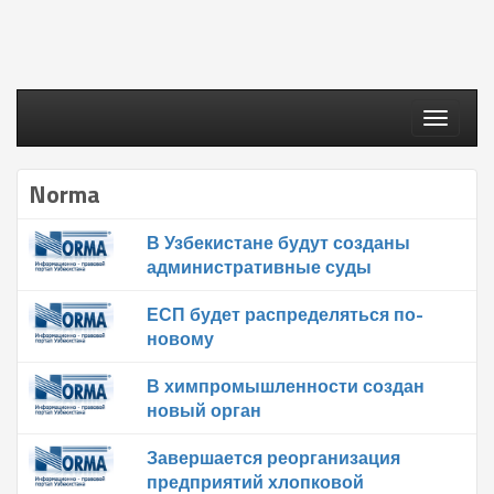
Toggle
navigati
Norma
В Узбекистане будут созданы
административные суды
ЕСП будет распределяться по-
новому
В химпромышленности создан
новый орган
Завершается реорганизация
предприятий хлопковой